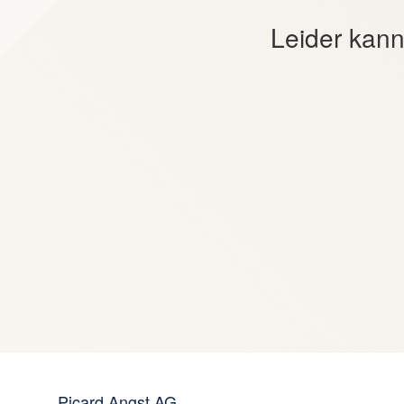
Leider kann
Picard Angst AG